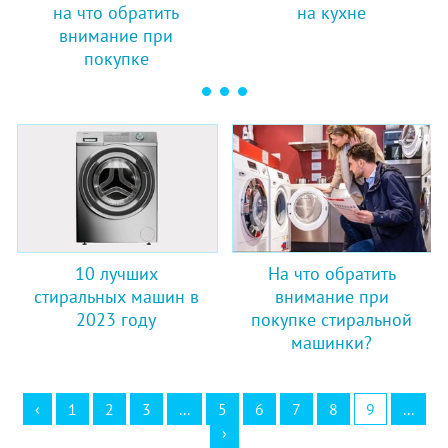
на что обратить
на кухне
внимание при
покупке
10 лучших
На что обратить
стиральных машин в
внимание при
2023 году
покупке стиральной
машинки?
‹
1
2
3
...
5
6
7
8
9
...
›