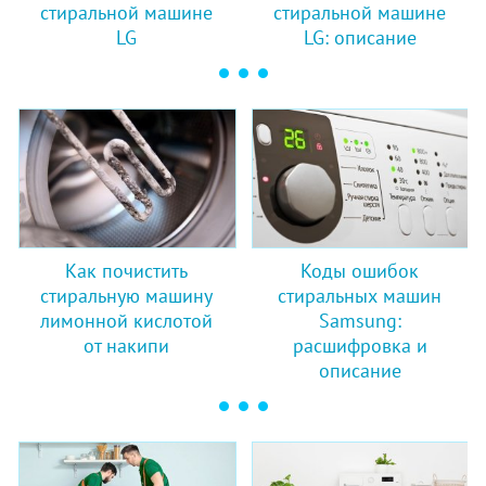
стиральной машине
стиральной машине
LG
LG: описание
Как почистить
Коды ошибок
стиральную машину
стиральных машин
лимонной кислотой
Samsung:
от накипи
расшифровка и
описание