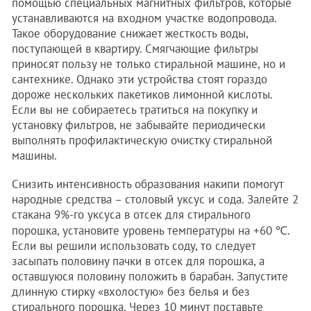
помощью специальных магнитных фильтров, которые
устанавливаются на входном участке водопровода.
Такое оборудование снижает жесткость воды,
поступающей в квартиру. Смягчающие фильтры
приносят пользу не только стиральной машине, но и
сантехнике. Однако эти устройства стоят гораздо
дороже нескольких пакетиков лимонной кислоты.
Если вы не собираетесь тратиться на покупку и
установку фильтров, не забывайте периодически
выполнять профилактическую очистку стиральной
машины.
Снизить интенсивность образования накипи помогут
народные средства – столовый уксус и сода. Залейте 2
стакана 9%-го уксуса в отсек для стирального
порошка, установите уровень температуры на +60 ℃.
Если вы решили использовать соду, то следует
засыпать половину пачки в отсек для порошка, а
оставшуюся половину положить в барабан. Запустите
длинную стирку «вхолостую» без белья и без
стирального порошка. Через 10 минут поставьте