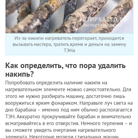
Из-за накипи нагреватель перегорает, приходится
вызывать мастера, тратить время и деньги на замену
ТЭНа
Как определить, что пора удалить
накипь?
Попробовать определить наличие накипи на
нагревательном элементе можно самостоятельно. Для
этого не нужно разбирать машину, достаточно лишь
вооружиться ярким фонариком. Направьте луч света на
дно барабана – именно под ним обычно располагается
ТЭН. Аккуратно прокручивайте барабан и внимательно
всматривайтесь в его отверстия. Немного терпения – и
вы сможете увидеть очертания нагревательного
элемента. Некоторые модели стиральных машин