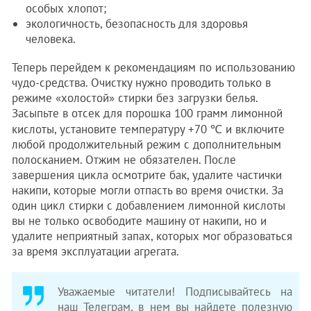
особых хлопот;
экологичность, безопасность для здоровья
человека.
Теперь перейдем к рекомендациям по использованию
чудо-средства. Очистку нужно проводить только в
режиме «холостой» стирки без загрузки белья.
Засыпьте в отсек для порошка 100 грамм лимонной
кислоты, установите температуру +70 ℃ и включите
любой продолжительный режим с дополнительным
полосканием. Отжим не обязателен. После
завершения цикла осмотрите бак, удалите частички
накипи, которые могли отпасть во время очистки. За
один цикл стирки с добавлением лимонной кислоты
вы не только освободите машину от накипи, но и
удалите неприятный запах, которых мог образоваться
за время эксплуатации агрегата.
Уважаемые читатели! Подписывайтесь на
наш Телеграм, в нем вы найдете полезную