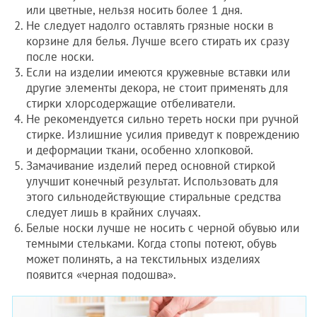
или цветные, нельзя носить более 1 дня.
Не следует надолго оставлять грязные носки в
корзине для белья. Лучше всего стирать их сразу
после носки.
Если на изделии имеются кружевные вставки или
другие элементы декора, не стоит применять для
стирки хлорсодержащие отбеливатели.
Не рекомендуется сильно тереть носки при ручной
стирке. Излишние усилия приведут к повреждению
и деформации ткани, особенно хлопковой.
Замачивание изделий перед основной стиркой
улучшит конечный результат. Использовать для
этого сильнодействующие стиральные средства
следует лишь в крайних случаях.
Белые носки лучше не носить с черной обувью или
темными стельками. Когда стопы потеют, обувь
может полинять, а на текстильных изделиях
появится «черная подошва».