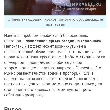
Отбелить «подошву» носков помогут хлорсодержащие
препараты
Извечная проблема любителей белоснежных
носочков –
появление черных следов на «подошве»
.
Неприятный эффект может возникнуть из-за
некачественной обуви или стелек, которые линяют и
пропитывают ткань красителем. Чтобы отстирать носки
от «черной подошвы», понадобится любое
хлорсодержащее средство, например, Domestos. Его
нужно развести чистой водой в пропорции 1:1 и
нанести на загрязненные места губкой, после чего
постирать изделия. Такой метод подходит только для
стопроцентного хлопка, при этом нужно строго
соблюдать дозировку.
Видео