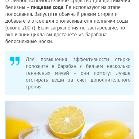
Отличное вспомогательное средство для достижения
белизны –
пищевая сода
. Ее используют на этапе
полоскания. Запустите обычный режим стирки и
добавьте в отсек для ополаскивателя полпачки соды
(около 200 г). Если загрязнения не застаревшие, по
окончании цикла вы достанете из барабана
белоснежные носки.
Для повышения эффективности стирки
положите в барабан с бельем несколько
теннисных мячей – они помогут лучше
отстирать вещи за счет дополнительного
трения.