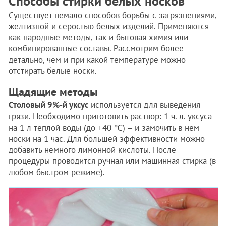
Способы стирки белых носков
Существует немало способов борьбы с загрязнениями,
желтизной и серостью белых изделий. Применяются
как народные методы, так и бытовая химия или
комбинированные составы. Рассмотрим более
детально, чем и при какой температуре можно
отстирать белые носки.
Щадящие методы
Столовый 9%-й уксус
используется для выведения
грязи. Необходимо приготовить раствор: 1 ч. л. уксуса
на 1 л теплой воды (до +40 ℃) – и замочить в нем
носки на 1 час. Для большей эффективности можно
добавить немного лимонной кислоты. После
процедуры проводится ручная или машинная стирка (в
любом быстром режиме).