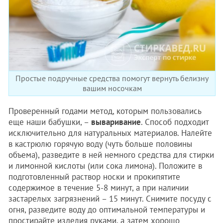
Простые подручные средства помогут вернуть белизну
вашим носочкам
Проверенный годами метод, которым пользовались
еще наши бабушки, –
вываривание
. Способ подходит
исключительно для натуральных материалов. Налейте
в кастрюлю горячую воду (чуть больше половины
объема), разведите в ней немного средства для стирки
и лимонной кислоты (или сока лимона). Положите в
подготовленный раствор носки и прокипятите
содержимое в течение 5-8 минут, а при наличии
застарелых загрязнений – 15 минут. Снимите посуду с
огня, разведите воду до оптимальной температуры и
простирайте изделия руками, а затем хорошо