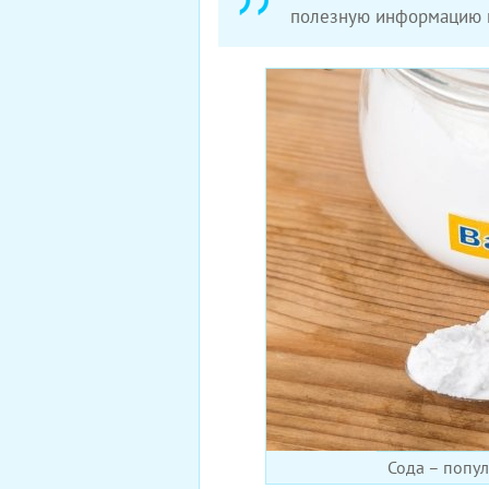
полезную информацию п
Сода – попу