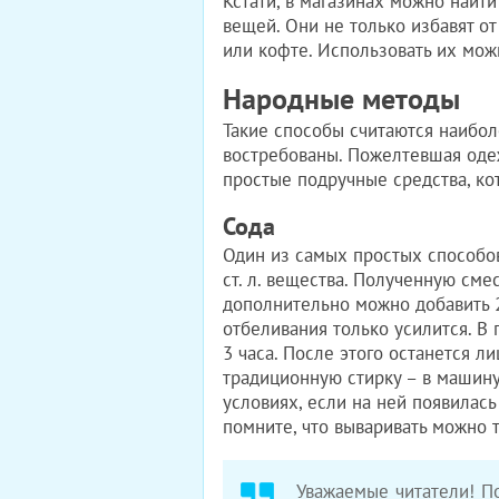
Кстати, в магазинах можно найт
вещей. Они не только избавят о
или кофте. Использовать их мож
Народные методы
Такие способы считаются наибол
востребованы. Пожелтевшая одеж
простые подручные средства, ко
Сода
Один из самых простых способов
ст. л. вещества. Полученную см
дополнительно можно добавить 2-
отбеливания только усилится. В
3 часа. После этого останется л
традиционную стирку – в машин
условиях, если на ней появилась
помните, что вываривать можно 
Уважаемые читатели! По