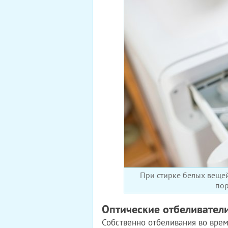
При стирке белых вещей
пор
Оптические отбеливател
Собственно отбеливания во врем