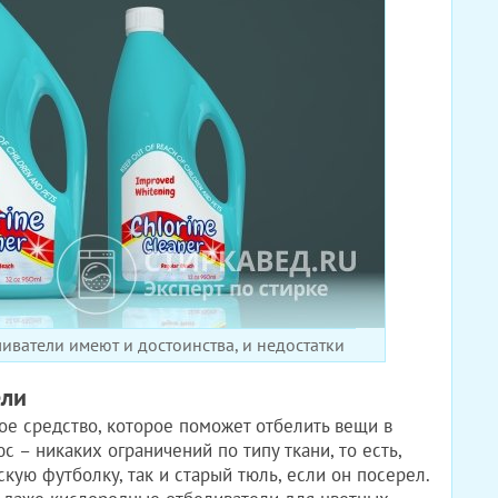
ватели имеют и достоинства, и недостатки
ели
ое средство, которое поможет отбелить вещи в
 – никаких ограничений по типу ткани, то есть,
кую футболку, так и старый тюль, если он посерел.