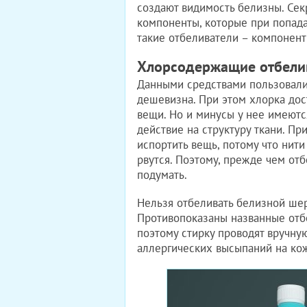
создают видимость белизны. Секр
компоненты, которые при попадан
такие отбеливатели – компонен
Хлорсодержащие отбели
Данными средствами пользовали
дешевизна. При этом хлорка дос
вещи. Но и минусы у нее имеют
действие на структуру ткани. Пр
испортить вещь, потому что нити
рвутся. Поэтому, прежде чем отб
подумать.
Нельзя отбеливать белизной шер
Противопоказаны названные отбе
поэтому стирку проводят вручную
аллергических высыпаний на кож