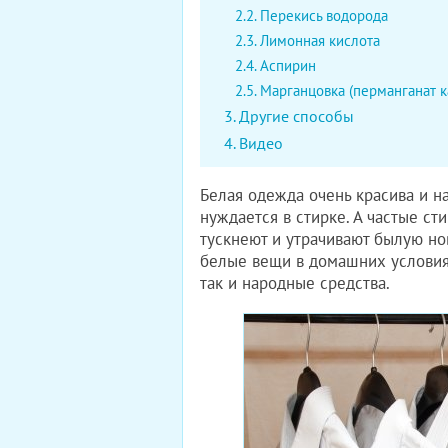
Перекись водорода
Лимонная кислота
Аспирин
Марганцовка (перманганат к
Другие способы
Видео
Белая одежда очень красива и на
нуждается в стирке. А частые сти
тускнеют и утрачивают былую но
белые вещи в домашних условиях
так и народные средства.