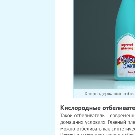
Хлорсодержащие отбели
Кислородные отбеливат
Такой отбеливатель – современн
домашних условиях. Главный плюс
можно отбеливать как синтетичес