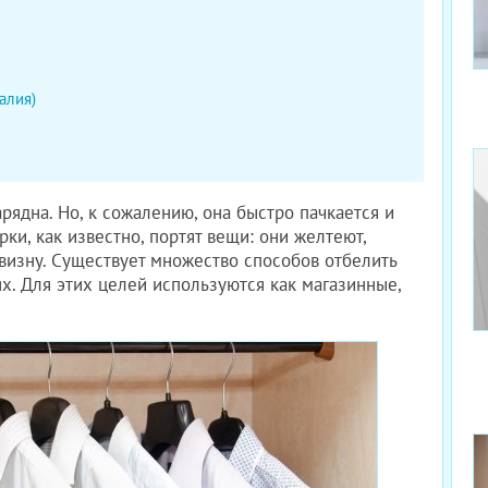
алия)
рядна. Но, к сожалению, она быстро пачкается и
рки, как известно, портят вещи: они желтеют,
визну. Существует множество способов отбелить
. Для этих целей используются как магазинные,