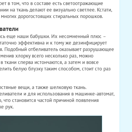
ет в том, что в составе есть светоотражающие
ии на ткань делают ее визуально светлее. Кстати,
т многих дорогостоящих стиральных порошков.
ватели
сь еще наши бабушки. Их несомненный плюс –
таточно эффективна и к тому же дезинфицирует
ся. Подобный отбеливатель оказывает разрушающее
именив хлорку всего несколько раз, можно
 в ткани сперва истончаются, а затем и вовсе
елить белую блузку таким способом, стоит сто раз
стяные вещи, а также шелковую ткань.
ливатели и для использования в машинке-автомат,
, что становится частой причиной появления
е рук.