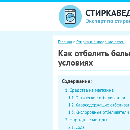
СТИРКАВЕ
Эксперт по стирк
Главная
>
Стирка и выведение пятен
Как отбелить бел
условиях
Содержание:
Средства из магазина
Оптические отбеливатели
Хлорсодержащие отбеливат
Кислородные отбеливатели
Народные методы
Сода